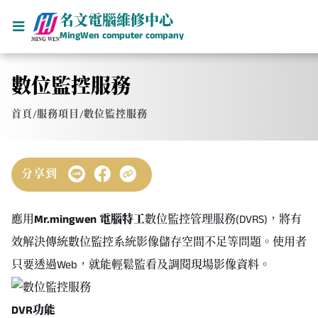
名文電腦維修中心
MingWen computer company
數位監控服務
首頁
/
服務項目
/
數位監控服務
分享到
應用
Mr.mingwen
電腦特工
數位監控管理服務(DVRS)，將有
效解決傳統數位監控系統影像儲存空間不足等問題。使用者
只要透過Web，就能輕鬆監看及調閱現場影像資料。
DVR功能