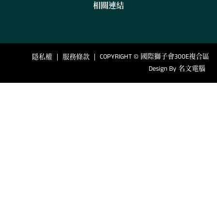
相關連結
COPYRIGHT © 國際獅子會300E複合區
隱私權
服務條款
Design By
名文電腦