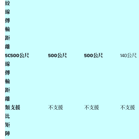
絞
線
傳
輸
距
離
5C
500公尺
500公尺
500公尺
140公尺
線
傳
輸
距
離
類
支援
不支援
不支援
不支援
比
矩
陣