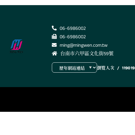
06-6986002
06-6986002
ming@mingwen.com.tw
台南市六甲區文化街59號
瀏覽人次
/
119019