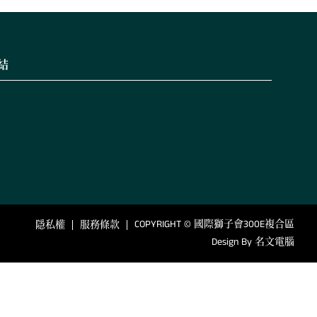
結
COPYRIGHT © 國際獅子會300E複合區
隱私權
服務條款
Design By
名文電腦