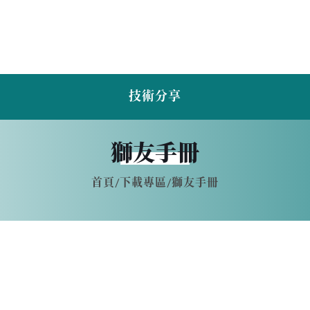
技術分享
獅友手冊
首頁
/
下載專區
/
獅友手冊