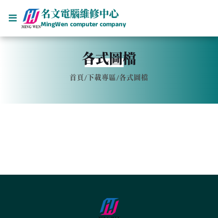
名文電腦維修中心
MingWen computer company
各式圖檔
首頁
/
下載專區
/
各式圖檔