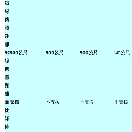
絞
線
傳
輸
距
離
5C
500公尺
500公尺
500公尺
140公尺
線
傳
輸
距
離
類
支援
不支援
不支援
不支援
比
矩
陣