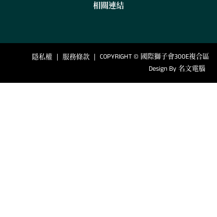
相關連結
COPYRIGHT © 國際獅子會300E複合區
隱私權
服務條款
Design By
名文電腦