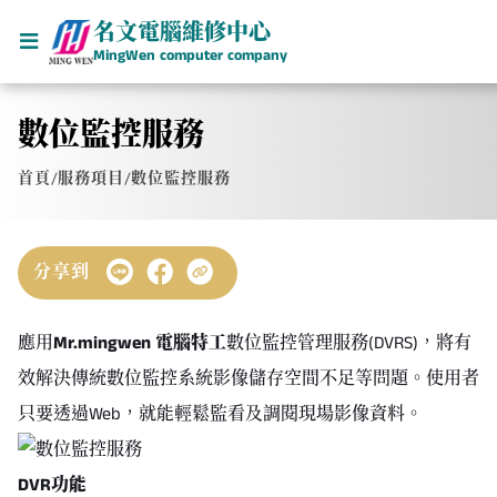
名文電腦維修中心
MingWen computer company
數位監控服務
首頁
/
服務項目
/
數位監控服務
分享到
應用
Mr.mingwen
電腦特工
數位監控管理服務(DVRS)，將有
效解決傳統數位監控系統影像儲存空間不足等問題。使用者
只要透過Web，就能輕鬆監看及調閱現場影像資料。
DVR功能