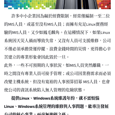
許多中小企業因為礙於經費限制，經常僅編制一至二位
的MIS人員，或甚至沒有MIS人員；而擁有充足Linux實務經
驗的MIS人員，又少如鳳毛麟角。在這種情況下，如果Linux
系統因天災人禍而導致失常，又沒有人員可支援維修，公司
不僅必須承擔營運停擺、浪費金錢時間的災情，更得擔心辛
苦建立的專業形象會因此毀於一旦。
此外，一些不可預期的人事狀況，如MIS人員突然離職，一
時之間沒有專業人員可接手管理；或公司因業務需求而必須
改變主機系統，但沒有寬裕的人事預算招募 MIS人員，也會
使公司的資訊系統陷入無人管理的危險狀態。
提供Linux、Windows系統維護年約，就不需煩惱
Linux、Windows系統管理的維修與人事問題，能專注發展
公司的核心事業，而毫無後顧之憂。