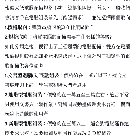
報價太低電腦配備規格不夠，總是很困擾，所以，一般我們
會請客戶在電腦組裝前先〔確認需求〕，並先選擇兩個取向
1.價格取向：
購買電腦的預算在什麼區間？
2.規格取向：
購買電腦的配備需要在什麼樣的等級?
如此分類之後，便得出了三種類型的電腦配備，雙方在電腦
報價後也較有認知並能迅速決定，以下就針對三種類型的電
腦配備供各位參考：
1.文書型電腦(
入門型
)
組裝
：價格約在一萬五以下，適合文
書處理與上網，學生或初階入門者適用
2.進階型電腦組裝：
價格約在一萬五至三萬左右，適合平常
只使用文書與上網作業，對繪圖或動畫處理要求普通，偶而
玩線上遊戲的使用者
3.高階型電腦組裝：
價格約在三萬以上，適合對電腦運作速
度要求快速，需要繪圖及動畫作業或玩３Ｄ遊戲者