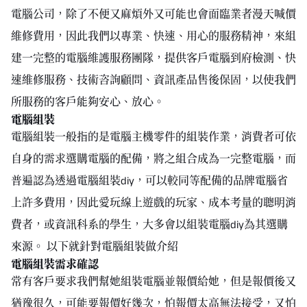
電腦公司，除了不便又麻煩外又可能也會面臨業者漫天喊價
維修費用，因此我們以專業、快速、用心的服務精神，來組
建一完整的電腦維護服務團隊，提供客戶電腦到府檢測、快
速維修服務、技術咨詢顧問、資訊產品售後保固，以使我們
所服務的客戶能夠安心、放心。
電腦組裝
電腦組裝一般指的是電腦主機零件的組裝作業，消費者可依
自身的需求選購電腦的配備，將之組合成為一完整電腦，而
普遍認為透過電腦組裝diy，可以較同等配備的品牌電腦省
上許多費用，因此愛玩線上遊戲的玩家、成本考量的聰明消
費者，或資訊科系的學生，大多會以組裝電腦diy為其選購
來源。 以下就針對電腦組裝做介紹
電腦組裝需求確認
常有客戶要求我們幫她組裝電腦並報價給她，但是報價後又
猶豫很久，可能要報價好幾次，怕報價太高無法接受，又怕